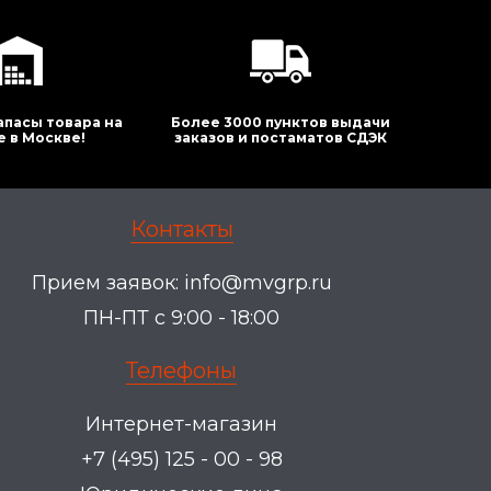
апасы товара на
Более 3000 пунктов выдачи
е в Москве!
заказов и постаматов СДЭК
Контакты
Прием заявок:
info@mvgrp.ru
ПН-ПТ с 9:00 - 18:00
Телефоны
Интернет-магазин
+7 (495) 125 - 00 - 98