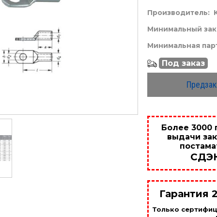
Производитель:
Минимальный зака
Минимальная парт
Под заказ
Предзак
Более 3000 
выдачи зак
постама
СДЭ
Гарантия 
Только сертифи