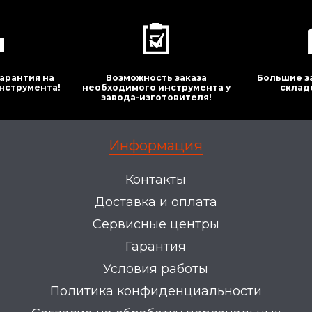
арантия на
Возможность заказа
Большие з
нструмента!
необходимого инструмента у
склад
завода-изготовителя!
Информация
Контакты
Доставка и оплата
Сервисные центры
Гарантия
Условия работы
Политика конфиденциальности