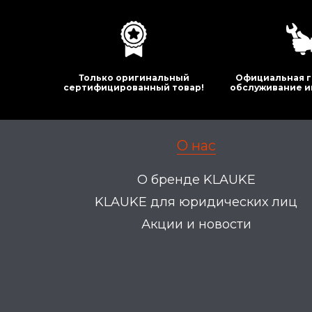
Только оригинальный
Официальная г
сертифицированный товар!
обслуживание и
О нас
О бренде KLAUKE
KLAUKE для юридических лиц
Акции и новости