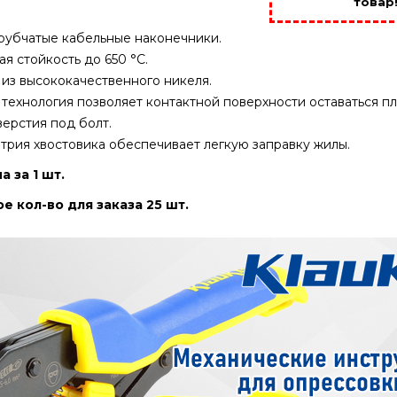
товар
рубчатые кабельные наконечники.
я стойкость до 650 °C.
из высококачественного никеля.
технология позволяет контактной поверхности оставаться п
ерстия под болт.
трия хвостовика обеспечивает легкую заправку жилы.
а за 1 шт.
 кол-во для заказа 25 шт.