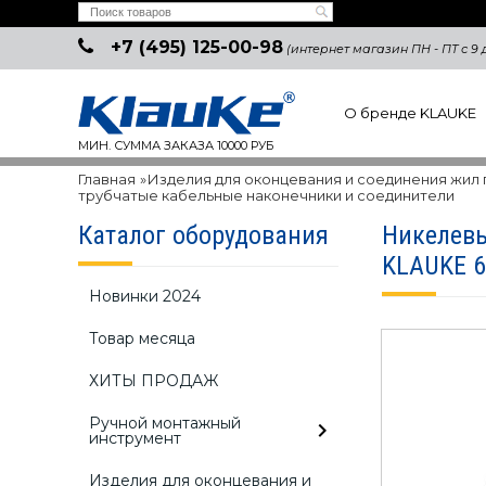
+7 (495) 125-00-98
(интернет магазин ПН - ПТ с 9 д
О бренде KLAUKE
МИН. СУММА ЗАКАЗА 10000 РУБ
Главная
»
Изделия для оконцевания и соединения жил
трубчатые кабельные наконечники и соединители
Каталог оборудования
Никелевы
KLAUKE 
Новинки 2024
Товар месяца
ХИТЫ ПРОДАЖ
Ручной монтажный
инструмент
Изделия для оконцевания и