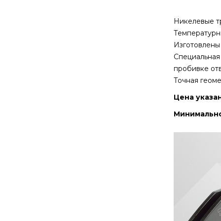
Никелевые т
Температурна
Изготовлены 
Специальная 
пробивке отв
Точная геоме
Цена указан
Минимальное