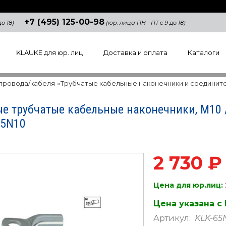
+7 (495) 125-00-98
о 18)
(юр. лица ПН - ПТ с 9 до 18)
KLAUKE для юр. лиц
Доставка и оплата
Каталоги
 провода/кабеля
»
Трубчатые кабельные наконечники и соединит
е трубчатые кабельные наконечники, M10 
65N10
2 730 ₽
Цена для юр.лиц:
Цена указана с
Артикул:
KLK-65