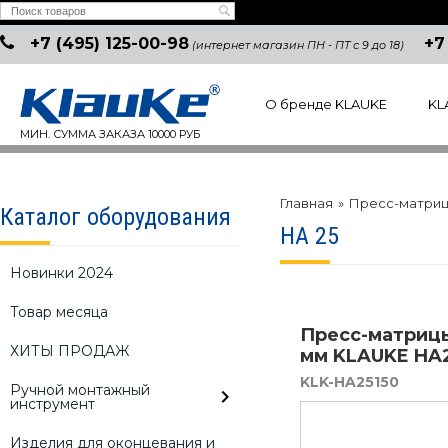
+7 (495) 125-00-98
+7
(интернет магазин ПН - ПТ с 9 до 18)
О бренде KLAUKE
KL
МИН. СУММА ЗАКАЗА 10000 РУБ
Главная
»
Пресс-матри
Каталог оборудования
HA 25
Новинки 2024
Товар месяца
Пресс-матрицы
ХИТЫ ПРОДАЖ
мм KLAUKE HA
KLK-HA25150
Ручной монтажный
инструмент
Изделия для оконцевания и