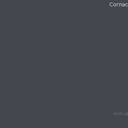
Соглас
ООО «Дж