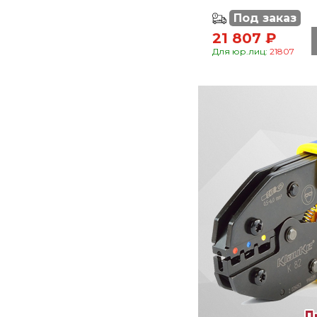
Под заказ
21 807 ₽
Для юр.лиц:
21807