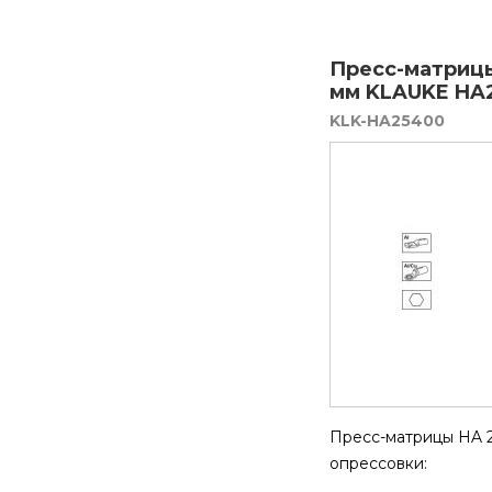
Пресс-матрицы
мм KLAUKE HA
KLK-HA25400
Пресс-матрицы HA 2
опрессовки: