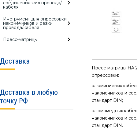
соединения жил провода/
кабеля
Инструмент для опрессовки
наконечников и резки
провода/кабеля
Пресс-матрицы
Доставка
Пресс-матрицы HA 2
опрессовки:
алюминиевых кабел
Доставка в любую
наконечников и сое
точку РФ
стандарт DIN;
алюмомедных кабел
наконечников и сое
стандарт DIN.