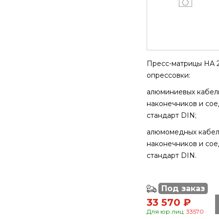
Пресс-матрицы HA 2
опрессовки:
алюминиевых кабел
наконечников и сое
стандарт DIN;
алюмомедных кабел
наконечников и сое
стандарт DIN.
Под заказ
33 570 ₽
Для юр.лиц:
33570