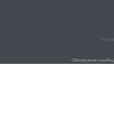
ООО «Дж
Обнаружив ошибку и