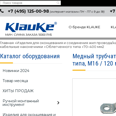
+7 (495) 125-00-98
+7
(интернет магазин ПН - ПТ с 9 до 18)
О бренде KLAUKE
KL
МИН. СУММА ЗАКАЗА 10000 РУБ
Главная
»
Изделия для оконцевания и соединения жил провода/к
кабельные наконечники
»
Облегченного типа
»
70–400 мм2
Каталог оборудования
Медный трубчат
типа, M16 / 120
Новинки 2024
Товар месяца
ХИТЫ ПРОДАЖ
Ручной монтажный
инструмент
Изделия для оконцевания и