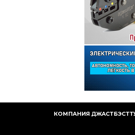
КОМПАНИЯ ДЖАСТБЭСТТУ