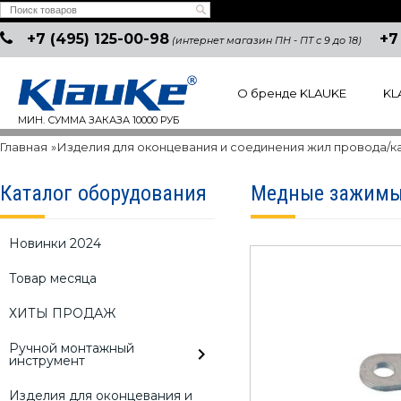
+7 (495) 125-00-98
+7
(интернет магазин ПН - ПТ с 9 до 18)
О бренде KLAUKE
KL
МИН. СУММА ЗАКАЗА 10000 РУБ
Главная
»
Изделия для оконцевания и соединения жил провода/к
Каталог оборудования
Медные зажимы,
Новинки 2024
Товар месяца
ХИТЫ ПРОДАЖ
Ручной монтажный
инструмент
Изделия для оконцевания и