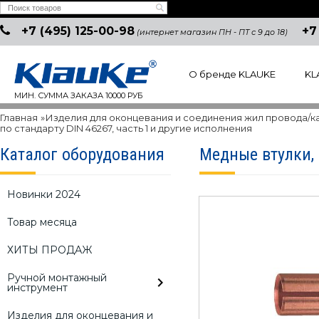
+7 (495) 125-00-98
+7
(интернет магазин ПН - ПТ с 9 до 18)
О бренде KLAUKE
KL
МИН. СУММА ЗАКАЗА 10000 РУБ
Главная
»
Изделия для оконцевания и соединения жил провода/к
по стандарту DIN 46267, часть 1 и другие исполнения
Каталог оборудования
Медные втулки,
Новинки 2024
Товар месяца
ХИТЫ ПРОДАЖ
Ручной монтажный
инструмент
Изделия для оконцевания и