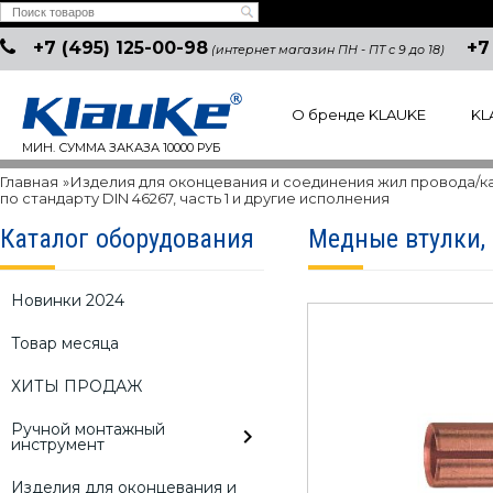
+7 (495) 125-00-98
+7
(интернет магазин ПН - ПТ с 9 до 18)
О бренде KLAUKE
KL
МИН. СУММА ЗАКАЗА 10000 РУБ
Главная
»
Изделия для оконцевания и соединения жил провода/к
по стандарту DIN 46267, часть 1 и другие исполнения
Каталог оборудования
Медные втулки,
Новинки 2024
Товар месяца
ХИТЫ ПРОДАЖ
Ручной монтажный
инструмент
Изделия для оконцевания и