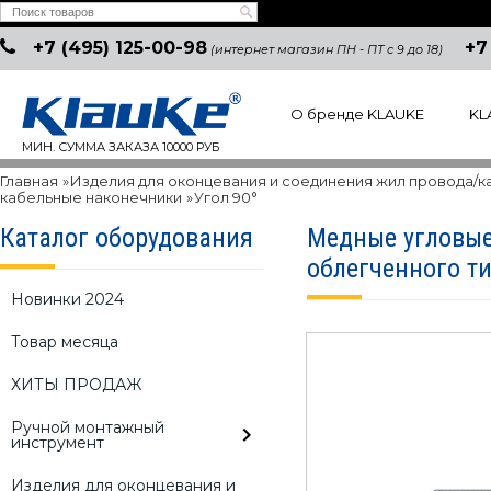
+7 (495) 125-00-98
+7
(интернет магазин ПН - ПТ с 9 до 18)
О бренде KLAUKE
KL
МИН. СУММА ЗАКАЗА 10000 РУБ
Главная
»
Изделия для оконцевания и соединения жил провода/к
кабельные наконечники
»
Угол 90°
Каталог оборудования
Медные угловые
облегченного ти
Новинки 2024
Товар месяца
ХИТЫ ПРОДАЖ
Ручной монтажный
инструмент
Изделия для оконцевания и