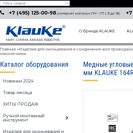
+7 (495) 125-00-98
+7
(интернет магазин ПН - ПТ с 9 до 18)
О бренде KLAUKE
KL
МИН. СУММА ЗАКАЗА 10000 РУБ
Главная
»
Изделия для оконцевания и соединения жил провода/к
наконечники
Каталог оборудования
Медные угловые 
мм KLAUKE 164
Новинки 2024
Товар месяца
ХИТЫ ПРОДАЖ
Ручной монтажный
инструмент
Изделия для оконцевания и