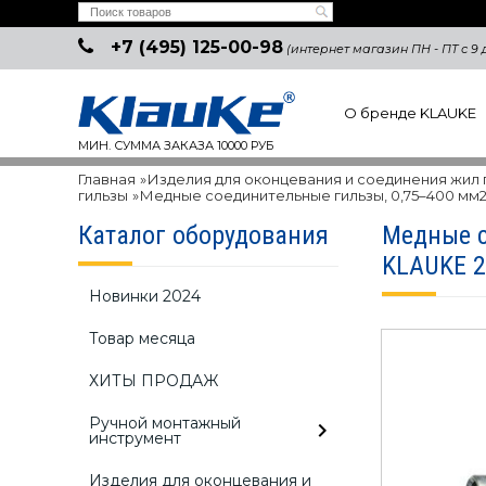
+7 (495) 125-00-98
(интернет магазин ПН - ПТ с 9 д
О бренде KLAUKE
МИН. СУММА ЗАКАЗА 10000 РУБ
Главная
»
Изделия для оконцевания и соединения жил
гильзы
»
Медные соединительные гильзы, 0,75–400 мм
Каталог оборудования
Медные с
KLAUKE 
Новинки 2024
Товар месяца
ХИТЫ ПРОДАЖ
Ручной монтажный
инструмент
Изделия для оконцевания и