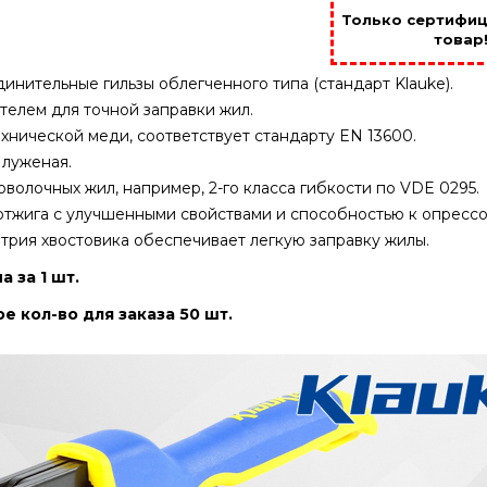
Только сертифи
товар
нительные гильзы облегченного типа (стандарт Klauke).
телем для точной заправки жил.
хнической меди, соответствует стандарту EN 13600.
 луженая.
волочных жил, например, 2-го класса гибкости по VDE 0295.
отжига с улучшенными свойствами и способностью к опрессо
трия хвостовика обеспечивает легкую заправку жилы.
а за 1 шт.
 кол-во для заказа 50 шт.