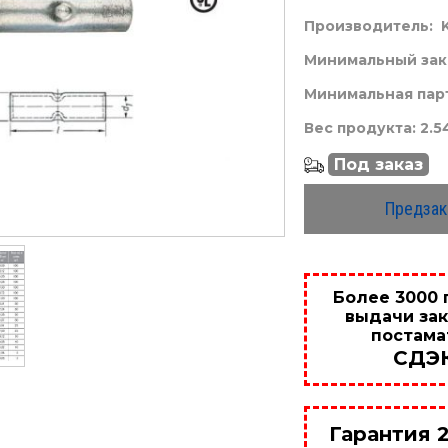
Производитель:
Минимальный зака
Минимальная парт
Вес продукта: 2.5
Под заказ
Предзак
Более 3000 
выдачи зак
постама
СДЭ
Гарантия 