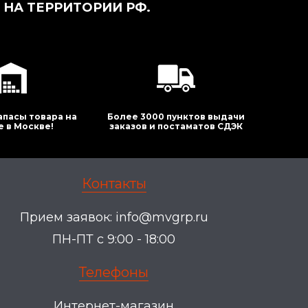
НА ТЕРРИТОРИИ РФ.
апасы товара на
Более 3000 пунктов выдачи
е в Москве!
заказов и постаматов СДЭК
Контакты
Прием заявок:
info@mvgrp.ru
ПН-ПТ с 9:00 - 18:00
Телефоны
Интернет-магазин