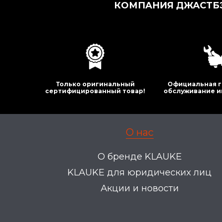
КОМПАНИЯ ДЖАСТБЭ
Только оригинальный
Официальная г
сертифицированный товар!
обслуживание и
О нас
О бренде KLAUKE
KLAUKE для юридических лиц
Акции и новости