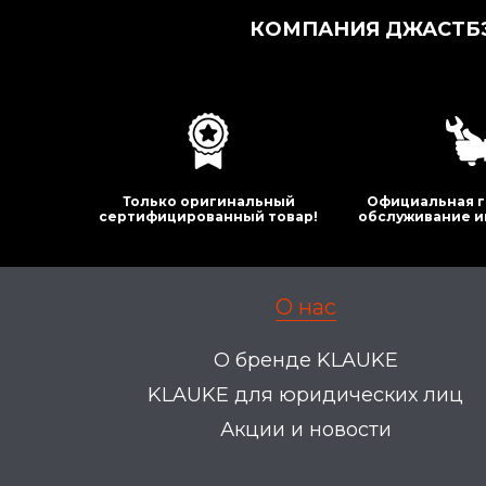
КОМПАНИЯ ДЖАСТБЭ
Только оригинальный
Официальная г
сертифицированный товар!
обслуживание и
О нас
О бренде KLAUKE
KLAUKE для юридических лиц
Акции и новости