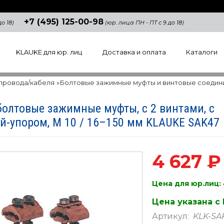
+7 (495) 125-00-98
о 18)
(юр. лица ПН - ПТ с 9 до 18)
KLAUKE для юр. лиц
Доставка и оплата
Каталоги
 провода/кабеля
»
Болтовые зажимные муфты и винтовые соедин
олтовые зажимные муфты, с 2 винтами, с
й-упором, M 10 / 16–150 мм KLAUKE SAK47
4 627 ₽
Цена для юр.лиц:
Цена указана с
Артикул:
KLK-SA