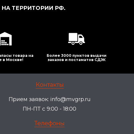
НА ТЕРРИТОРИИ РФ.
апасы товара на
Более 3000 пунктов выдачи
е в Москве!
заказов и постаматов СДЭК
Контакты
Прием заявок:
info@mvgrp.ru
ПН-ПТ с 9:00 - 18:00
Телефоны