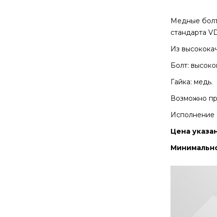
Медные болт
стандарта VD
Из высококач
Болт: высоко
Гайка: медь.
Возможно пр
Исполнение с
Цена указан
Минимальное