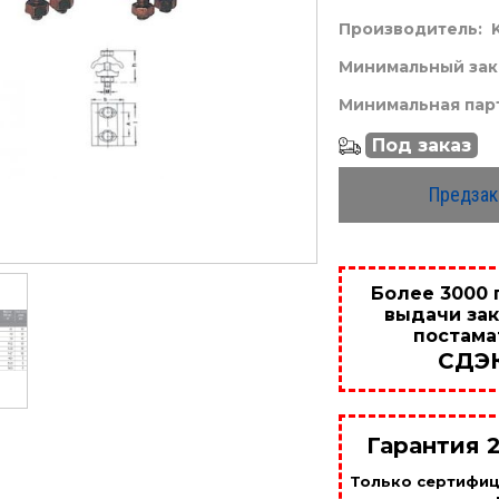
Производитель:
Минимальный зака
Минимальная парт
Под заказ
Предзак
Более 3000 
выдачи зак
постама
СДЭ
Гарантия 
Только сертифи