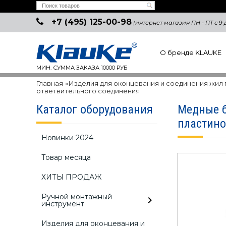
+7 (495) 125-00-98
(интернет магазин ПН - ПТ с 9 д
О бренде KLAUKE
МИН. СУММА ЗАКАЗА 10000 РУБ
Главная
»
Изделия для оконцевания и соединения жил
ответвительного соединения
Каталог оборудования
Медные б
пластино
Новинки 2024
Товар месяца
ХИТЫ ПРОДАЖ
Ручной монтажный
инструмент
Изделия для оконцевания и