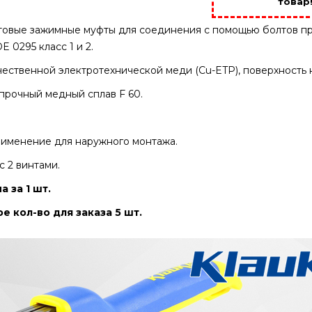
товар
овые зажимные муфты для соединения с помощью болтов п
E 0295 класс 1 и 2.
ественной электротехнической меди (Cu-ETP), поверхность 
прочный медный сплав F 60.
именение для наружного монтажа.
 2 винтами.
а за 1 шт.
 кол-во для заказа 5 шт.